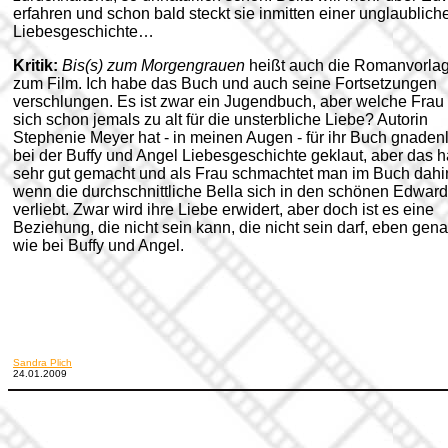
erfahren und schon bald steckt sie inmitten einer unglaublich
Liebesgeschichte…
Kritik:
Bis(s) zum Morgengrauen
heißt auch die Romanvorla
zum Film. Ich habe das Buch und auch seine Fortsetzungen
verschlungen. Es ist zwar ein Jugendbuch, aber welche Frau 
sich schon jemals zu alt für die unsterbliche Liebe? Autorin
Stephenie Meyer hat - in meinen Augen - für ihr Buch gnaden
bei der Buffy und Angel Liebesgeschichte geklaut, aber das h
sehr gut gemacht und als Frau schmachtet man im Buch dahi
wenn die durchschnittliche Bella sich in den schönen Edward
verliebt.
Zwar wird ihre Liebe erwidert, aber doch ist es eine
Beziehung, die nicht sein kann, die nicht sein darf, eben gen
wie bei Buffy und Angel.
Sandra Plich
24.01.2009