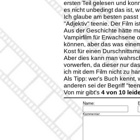
ersten Teil gelesen und kon
es nicht unbedingt das ist, w
Ich glaube am besten pass
"Adjektiv" teenie. Der Film i
Aus der Geschichte hätte m
Vampirfilm für Erwachsene 
können, aber das was einem 
Kost für einen Durschnittsm
Aber dies kann man wahrsch
vorwerfen, da dieser nur das
ich mit dem Film nicht zu har
Als Tipp: wer's Buch kennt, 
anderen sei der Begriff "tee
Von mir gibt's
4 von 10 leid
Name:
E
Kommentar: