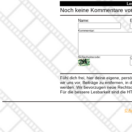
Le
Noch keine Kommentare vo
Name:
E
Kommentar:
Sicherheitscode:
C
Fühl dich frei, hier deine eigene, per
wir uns vor, Beiträge zu entfernen, in 
werden. Wir bevorzugen neue Rechtsch
Für die bessere Lesbarkeit sind die 
© A