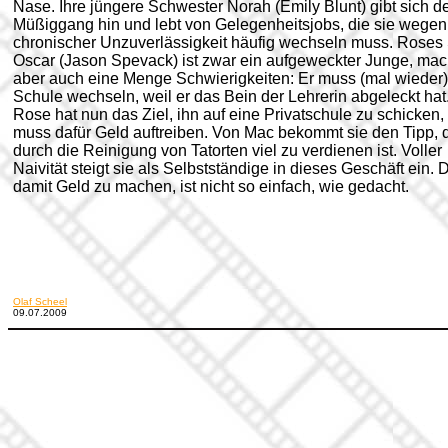
Nase. Ihre jüngere Schwester Norah (Emily Blunt) gibt sich 
Müßiggang hin und lebt von Gelegenheitsjobs, die sie wegen
chronischer Unzuverlässigkeit häufig wechseln muss. Roses
Oscar (Jason Spevack) ist zwar ein aufgeweckter Junge, mac
aber auch eine Menge Schwierigkeiten: Er muss (mal wieder)
Schule wechseln, weil er das Bein der Lehrerin abgeleckt hat
Rose hat nun das Ziel, ihn auf eine Privatschule zu schicken,
muss dafür Geld auftreiben. Von Mac bekommt sie den Tipp, 
durch die Reinigung von Tatorten viel zu verdienen ist. Voller
Naivität steigt sie als Selbstständige in dieses Geschäft ein.
damit Geld zu machen, ist nicht so einfach, wie gedacht.
Olaf Scheel
09.07.2009