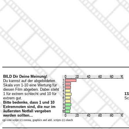
BILD Dir Deine Meinung!
Du kannst auf der abgebildeten
Skala von 1-10 eine Wertung für
diesen Film abgeben. Dabei steht
1 für extrem schlecht und 10 für
13
extrem gut.
Sc
Bitte bedenke, dass 1 und 10
Extremnoten sind, die nur im
äußersten Notfall vergeben
werden sollten...
cgi-vote script (c) corona, graphics and add. scripts (c) olasch