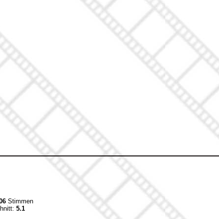
06
Stimmen
hnitt:
5.1