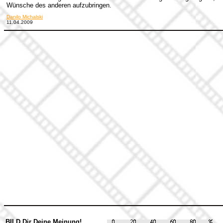
Wünsche des anderen aufzubringen.
Danilo Michalski
11.04.2009
BILD Dir Deine Meinung!