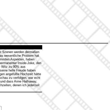
che Szenen werden dermaßen
Das wesentliche Problem hat
stimmten Aspekten, haben
 permanenter Inside-Joke, den
e Witz zu 90% aus
eine helle Freude haben
gen angefüllte Hochzeit hätte
schau zu verfolgen, war echt
en und dass Anne Hathaway,
hzeiten, denen ich jederzeit