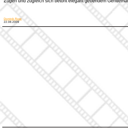
Zügen und zugleich sich betont elegant gebendem Gentlema
Dominik Rose
22.08.2009