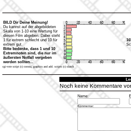
BILD Dir Deine Meinung!
Du kannst auf der abgebildeten
Skala von 1-10 eine Wertung für
diesen Film abgeben. Dabei steht
1 für extrem schlecht und 10 für
16
extrem gut.
Sc
Bitte bedenke, dass 1 und 10
Extremnoten sind, die nur im
äußersten Notfall vergeben
werden sollten...
cgi-vote script (c) corona, graphics and add. scripts (c) olasch
Le
Noch keine Kommentare vo
Name:
E
Kommentar: