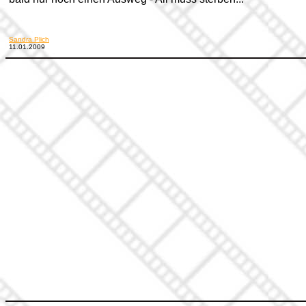
Sandra Plich
11.01.2009