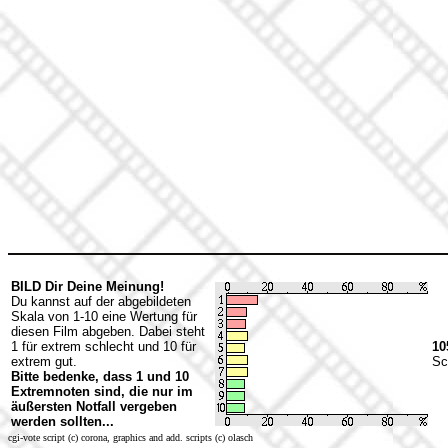
BILD Dir Deine Meinung!
Du kannst auf der abgebildeten
Skala von 1-10 eine Wertung für
diesen Film abgeben. Dabei steht
1 für extrem schlecht und 10 für
10
extrem gut.
Sc
Bitte bedenke, dass 1 und 10
Extremnoten sind, die nur im
äußersten Notfall vergeben
werden sollten...
cgi-vote script (c) corona, graphics and add. scripts (c) olasch