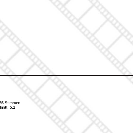
56
Stimmen
hnitt:
5.1