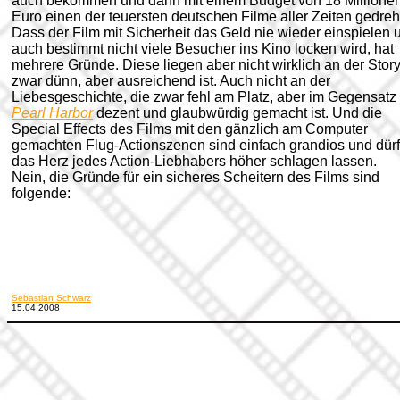
auch bekommen und dann mit einem Budget von 18 Millione
Euro einen der teuersten deutschen Filme aller Zeiten gedreh
Dass der Film mit Sicherheit das Geld nie wieder einspielen 
auch bestimmt nicht viele Besucher ins Kino locken wird, hat
mehrere Gründe. Diese liegen aber nicht wirklich an der Story
zwar dünn, aber ausreichend ist. Auch nicht an der
Liebesgeschichte, die zwar fehl am Platz, aber im Gegensatz
Pearl Harbor
dezent und glaubwürdig gemacht ist. Und die
Special Effects des Films mit den gänzlich am Computer
gemachten Flug-Actionszenen sind einfach grandios und dürf
das Herz jedes Action-Liebhabers höher schlagen lassen.
Nein, die Gründe für ein sicheres Scheitern des Films sind
folgende:
Sebastian Schwarz
15.04.2008