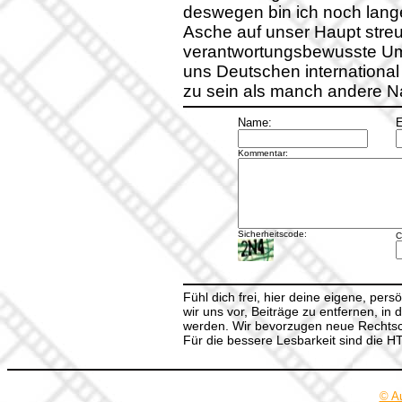
deswegen bin ich noch lange
Asche auf unser Haupt stre
verantwortungsbewusste Umg
uns Deutschen international
zu sein als manch andere Na
Name:
E
Kommentar:
Sicherheitscode:
C
Fühl dich frei, hier deine eigene, per
wir uns vor, Beiträge zu entfernen, in 
werden. Wir bevorzugen neue Rechtsch
Für die bessere Lesbarkeit sind die 
© A