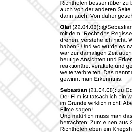
Richthofen besser rüber zu
auch von der anderen Seite 
dann auch. Von daher geseh
Olaf
(22.04.08)
:
@Sebastian:
mit dem "Recht des Regisse
drehen, verstehe ich nicht.
haben? Und wo würde es na
war zur damaligen Zeit auch
heutige Ansichten und Erken
reaktionäre, veraltete und
weiterverbreiten. Das nennt
gewinnt man Erkenntnis.
Sebastian
(21.04.08)
:
zu Do
Der Film ist tatsächlich ein
im Grunde wirklich nicht! A
Filme sagen!
Und natürlich muss man da
betrachten: Zum einen aus S
Richthofen eben ein Kriegsh