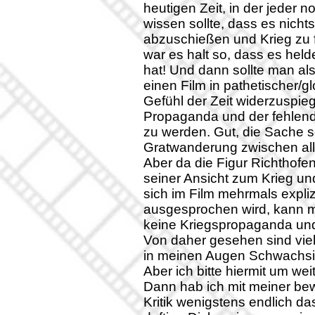
heutigen Zeit, in der jeder
wissen sollte, dass es nicht
abzuschießen und Krieg zu 
war es halt so, dass es hel
hat! Und dann sollte man a
einen Film in pathetischer/g
Gefühl der Zeit widerzuspieg
Propaganda und der fehlende
zu werden. Gut, die Sache s
Gratwanderung zwischen all
Aber da die Figur Richthofen
seiner Ansicht zum Krieg un
sich im Film mehrmals expli
ausgesprochen wird, kann m
keine Kriegspropaganda und
Von daher gesehen sind viel
in meinen Augen Schwachsi
Aber ich bitte hiermit um w
Dann hab ich mit meiner be
Kritik wenigstens endlich das