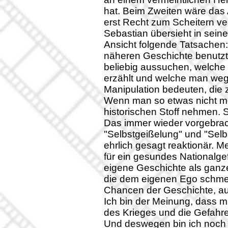
hat. Beim Zweiten wäre das 
erst Recht zum Scheitern ve
Sebastian übersieht in sein
Ansicht folgende Tatsachen:
näheren Geschichte benutzt
beliebig aussuchen, welche
erzählt und welche man wegl
Manipulation bedeuten, die zu
Wenn man so etwas nicht mö
historischen Stoff nehmen. S
Das immer wieder vorgebrac
"Selbstgeißelung" und "Selb
ehrlich gesagt reaktionär. M
für ein gesundes Nationalge
eigene Geschichte als ganze
die dem eigenen Ego schmei
Chancen der Geschichte, aus
Ich bin der Meinung, dass m
des Krieges und die Gefahre
Und deswegen bin ich noch 