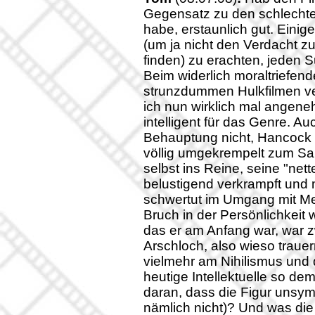
Gegensatz zu den schlechten
habe, erstaunlich gut. Einige
(um ja nicht den Verdacht z
finden) zu erachten, jeden 
Beim widerlich moraltriefe
strunzdummen Hulkfilmen ve
ich nun wirklich mal angene
intelligent für das Genre. Au
Behauptung nicht, Hancock 
völlig umgekrempelt zum Sa
selbst ins Reine, seine "net
belustigend verkrampft und 
schwertut im Umgang mit Me
Bruch in der Persönlichkeit 
das er am Anfang war, war 
Arschloch, also wieso trauer
vielmehr am Nihilismus und 
heutige Intellektuelle so dem
daran, dass die Figur unsym
nämlich nicht)? Und was die 