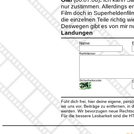
nur zustimmen. Allerdings e
Film doch in Superheldenfil
die einzelnen Teile richti
Deswegen gibt es von mir n
Landungen
Name:
E
Kommentar:
Sicherheitscode:
C
Fühl dich frei, hier deine eigene, per
wir uns vor, Beiträge zu entfernen, in 
werden. Wir bevorzugen neue Rechtsch
Für die bessere Lesbarkeit sind die 