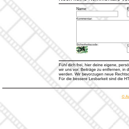
Name:
E
Kommentar:
Sicherheitscode:
C
Fühl dich frei, hier deine eigene, per
wir uns vor, Beiträge zu entfernen, in 
werden. Wir bevorzugen neue Rechtsch
Für die bessere Lesbarkeit sind die 
© A