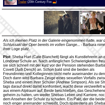
Trailer
(20th Century Fox
)
Als ich meinen Platz in der Galerie eingenommen hatte, war 
Schlussakt der Oper bereits im vollen Gange... -
Barbara nimm
ihrer Loge platz.
Plot:
Sheba Hart (Cate Blanchett) fängt als Kunstlehrerin an 
Londoner Schule an. Nach anfänglichen Schwierigkeiten fre
sie sich schnell mit der kurz vor der Pension stehenden Barb
Covett (Judi Dench) an. Schon bald sind die beiden als
Freundinnen und Kolleginnen nicht mehr auseinander zu den
Doch dann wird Barbara Zeuge eines sexuellen Vorfalls zwi
Sheba und einem ihrer Schüler (Andrew Simpson). Als sie S
tags darauf direkt damit konfrontiert, wacht diese verzweifelt 
aus einem Alptraum auf. Beide beschließen, das Geschehen
geheim zu halten, um weder Shebas Leben und Karriere, no
dem Ansehen der Schule zu schaden. Ein Pakt, der die beide
noch enger aneinander schweißt. Doch spätestens als Sheba 