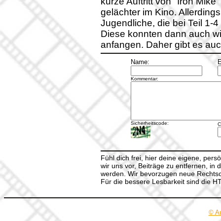
kurze Auftritt von "Iron Mike
gelächter im Kino. Allerding
Jugendliche, die bei Teil 1-
Diese konnten dann auch wirk
anfangen. Daher gibt es auch
Name:
E
Kommentar:
Sicherheitscode:
C
Fühl dich frei, hier deine eigene, per
wir uns vor, Beiträge zu entfernen, in 
werden. Wir bevorzugen neue Rechtsch
Für die bessere Lesbarkeit sind die 
© A