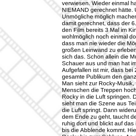
verwiesen. Wieder einmal ha
NIEMAND gerechnet hätte. U
Unmögliche möglich machen!
damit gerechnet, dass der 6.
den Film bereits 3 Mal im K
wohlmöglich noch einmal do
dass man nie wieder die Mög
großen Leinwand zu erleben,
sich das. Schon allein die M
Schauer aus und man hat i
Aufgefallen ist mir, dass bei
gesamte Publikum den ganze
Man sieht zur Rocky-Musik, 
Menschen die Treppen hoch
Rocky in die Luft springen
sieht man die Szene aus Te
die Luft springt. Dann wider
dem Ende zu geht, taucht de
ruhig dort und blickt auf da
bis die Abblende kommt. Hie