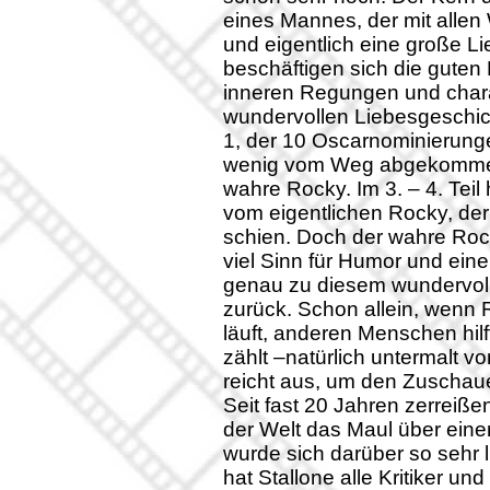
eines Mannes, der mit alle
und eigentlich eine große L
beschäftigen sich die gute
inneren Regungen und charak
wundervollen Liebesgeschichte
1, der 10 Oscarnominierung
wenig vom Weg abgekommen i
wahre Rocky. Im 3. – 4. Teil 
vom eigentlichen Rocky, der 
schien. Doch der wahre Rock
viel Sinn für Humor und ein
genau zu diesem wundervolle
zurück. Schon allein, wenn 
läuft, anderen Menschen hilf
zählt –natürlich untermalt 
reicht aus, um den Zuschaue
Seit fast 20 Jahren zerreiße
der Welt das Maul über eine
wurde sich darüber so sehr
hat Stallone alle Kritiker und