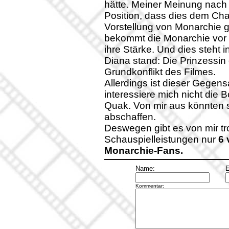
hätte. Meiner Meinung nach 
Position, dass dies dem Cha
Vorstellung von Monarchie ge
bekommt die Monarchie vor a
ihre Stärke. Und dies steht 
Diana stand: Die Prinzessin 
Grundkonflikt des Filmes.
Allerdings ist dieser Gegensa
interessiere mich nicht die
Quak. Von mir aus könnte
abschaffen.
Deswegen gibt es von mir t
Schauspielleistungen nur
6 
Monarchie-Fans.
Name:
E
Kommentar: