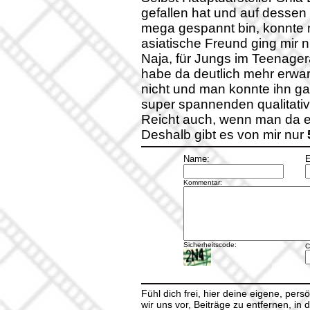
gefallen hat und auf dessen 
mega gespannt bin, konnte m
asiatische Freund ging mir n
Naja, für Jungs im Teenageral
habe da deutlich mehr erwart
nicht und man konnte ihn ga
super spannenden qualitativ 
Reicht auch, wenn man da er
Deshalb gibt es von mir nur
Name:
E
Kommentar:
Sicherheitscode:
C
Fühl dich frei, hier deine eigene, per
wir uns vor, Beiträge zu entfernen, in 