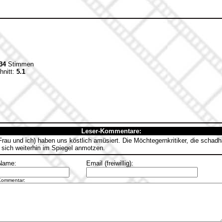
34
Stimmen
hnitt:
5.1
Leser-Kommentare:
rau und ich) haben uns köstlich amüsiert. Die Möchtegernkritiker, die schadhaf
sich weiterhin im Spiegel anmotzen.
Name:
Email (freiwillig):
Kommentar: