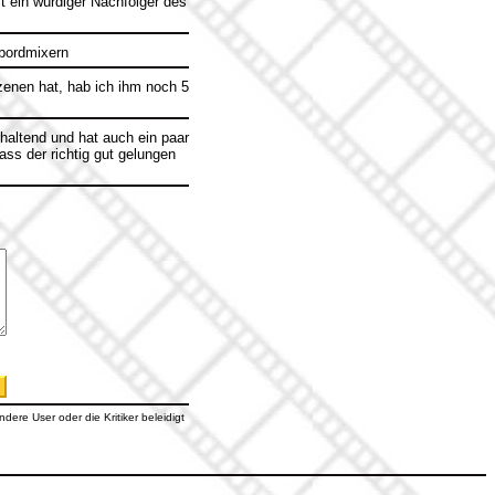
t ein würdiger Nachfolger des
bordmixern
Szenen hat, hab ich ihm noch 5
haltend und hat auch ein paar
ss der richtig gut gelungen
dere User oder die Kritiker beleidigt