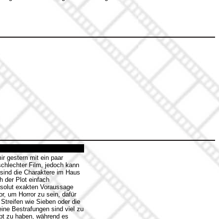
r gestern mit ein paar
schlechter Film, jedoch kann
 sind die Charaktere im Haus
h der Plot einfach
bsolut exakten Voraussage
or, um Horror zu sein, dafür
Streifen wie Sieben oder die
seine Bestrafungen sind viel zu
abt zu haben, während es