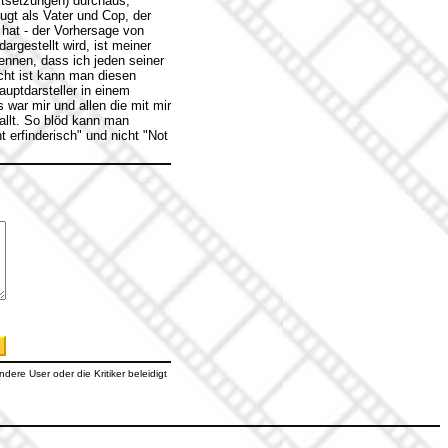
tsetzungen) durchaus,
ugt als Vater und Cop, der
hat - der Vorhersage von
rgestellt wird, ist meiner
ennen, dass ich jeden seiner
cht ist kann man diesen
uptdarsteller in einem
 war mir und allen die mit mir
allt. So blöd kann man
 erfinderisch" und nicht "Not
dere User oder die Kritiker beleidigt