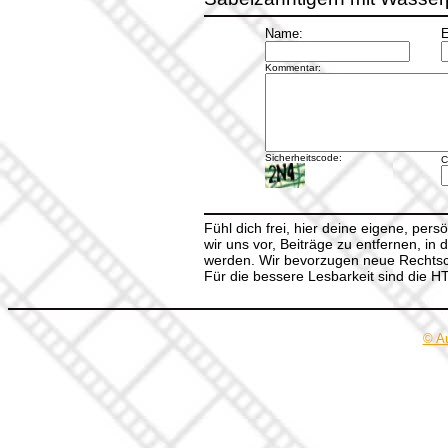
Name:
E
Kommentar:
Sicherheitscode:
C
Fühl dich frei, hier deine eigene, per
wir uns vor, Beiträge zu entfernen, in 
werden. Wir bevorzugen neue Rechtsch
Für die bessere Lesbarkeit sind die 
© A