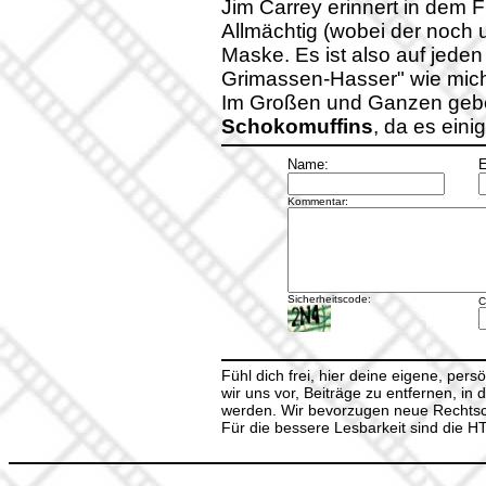
Jim Carrey erinnert in dem 
Allmächtig (wobei der noch 
Maske. Es ist also auf jeden 
Grimassen-Hasser" wie mich
Im Großen und Ganzen geb
Schokomuffins
, da es eini
Name:
E
Kommentar:
Sicherheitscode:
C
Fühl dich frei, hier deine eigene, per
wir uns vor, Beiträge zu entfernen, in 
werden. Wir bevorzugen neue Rechtsch
Für die bessere Lesbarkeit sind die 