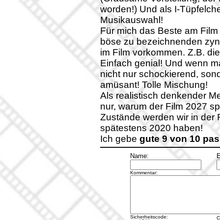
worden!) Und als I-Tüpfelch
Musikauswahl!
Für mich das Beste am Film 
böse zu bezeichnenden zyni
im Film vorkommen. Z.B. die
Einfach genial! Und wenn ma
nicht nur schockierend, sond
amüsant! Tolle Mischung!
Als realistisch denkender M
nur, warum der Film 2027 sp
Zustände werden wir in der 
spätestens 2020 haben!
Ich gebe
gute 9 von 10 pa
Name:
E
Kommentar:
Sicherheitscode:
C