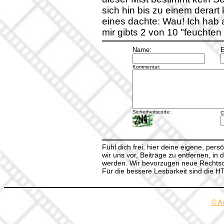
sich hin bis zu einem derart
eines dachte: Wau! Ich hab
mir gibts 2 von 10 "feuchten
Name:
E
Kommentar:
Sicherheitscode:
C
Fühl dich frei, hier deine eigene, per
wir uns vor, Beiträge zu entfernen, in 
werden. Wir bevorzugen neue Rechtsch
Für die bessere Lesbarkeit sind die 
© A