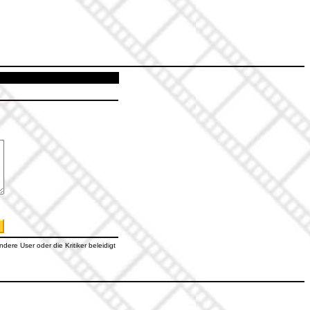
dere User oder die Kritiker beleidigt