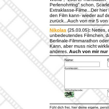
Perlenohrring" schon, Scarlet
Extraklasse-Filme...Der hier h
den Film kann- wieder auf 
zurück...Auch von mir 5 von
Nikolas
(25.03.05)
:
Nettes, 
unbedeutendes Filmchen, da
Berlinale-Filmmarathon oder 
Kann, aber muss nicht wirkl
anderes.
Auch von mir nur
Name:
E
Kommentar:
Sicherheitscode:
C
Fühl dich frei, hier deine eigene, per