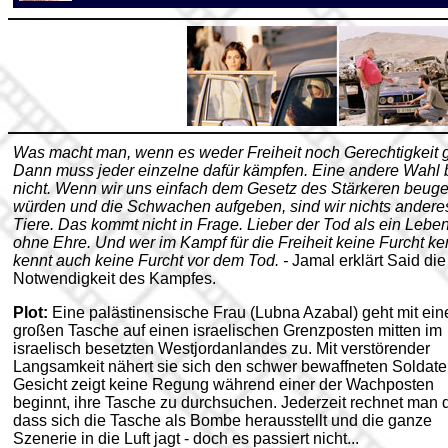
Was macht man, wenn es weder Freiheit noch Gerechtigkeit g
Dann muss jeder einzelne dafür kämpfen. Eine andere Wahl b
nicht. Wenn wir uns einfach dem Gesetz des Stärkeren beug
würden und die Schwachen aufgeben, sind wir nichts anderes
Tiere. Das kommt nicht in Frage. Lieber der Tod als ein Lebe
ohne Ehre. Und wer im Kampf für die Freiheit keine Furcht ke
kennt auch keine Furcht vor dem Tod. -
Jamal erklärt Said die
Notwendigkeit des Kampfes.
Plot:
Eine palästinensische Frau (Lubna Azabal) geht mit ein
großen Tasche auf einen israelischen Grenzposten mitten im
israelisch besetzten Westjordanlandes zu. Mit verstörender
Langsamkeit nähert sie sich den schwer bewaffneten Soldaten
Gesicht zeigt keine Regung während einer der Wachposten
beginnt, ihre Tasche zu durchsuchen. Jederzeit rechnet man 
dass sich die Tasche als Bombe herausstellt und die ganze
Szenerie in die Luft jagt - doch es passiert nicht...