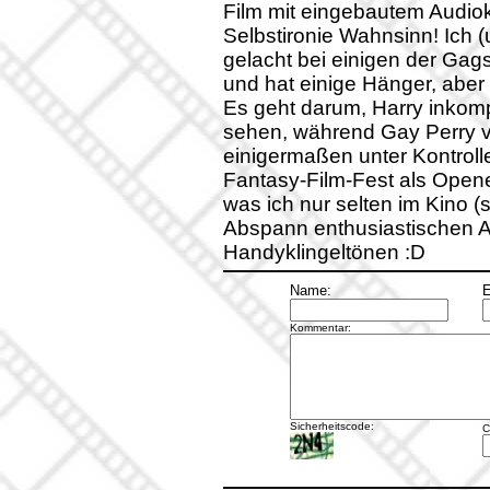
Film mit eingebautem Audio
Selbstironie Wahnsinn! Ich 
gelacht bei einigen der Gags
und hat einige Hänger, aber 
Es geht darum, Harry inkomp
sehen, während Gay Perry v
einigermaßen unter Kontroll
Fantasy-Film-Fest als Opene
was ich nur selten im Kino 
Abspann enthusiastischen App
Handyklingeltönen :D
Name:
E
Kommentar:
Sicherheitscode:
C