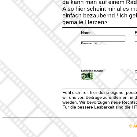
da kann man auf einem Rada
Also hier scheint mir alles m
einfach bezaubernd ! Ich ge
gemalte Herzen>
Name:
E
Kommentar:
Sicherheitscode:
C
Fühl dich frei, hier deine eigene, per
wir uns vor, Beiträge zu entfernen, in 
werden. Wir bevorzugen neue Rechtsch
Für die bessere Lesbarkeit sind die 
© A