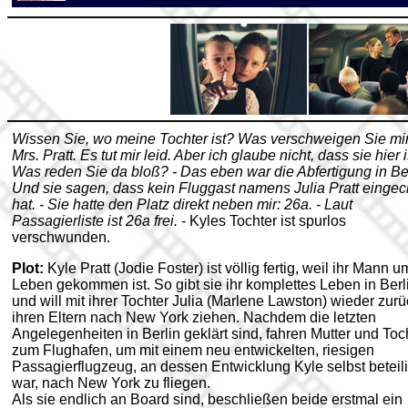
Wissen Sie, wo meine Tochter ist? Was verschweigen Sie mir
Mrs. Pratt. Es tut mir leid. Aber ich glaube nicht, dass sie hier is
Was reden Sie da bloß? - Das eben war die Abfertigung in Ber
Und sie sagen, dass kein Fluggast namens Julia Pratt eingec
hat. - Sie hatte den Platz direkt neben mir: 26a. - Laut
Passagierliste ist 26a frei. -
Kyles Tochter ist spurlos
verschwunden.
Plot:
Kyle Pratt (Jodie Foster) ist völlig fertig, weil ihr Mann u
Leben gekommen ist. So gibt sie ihr komplettes Leben in Berl
und will mit ihrer Tochter Julia (Marlene Lawston) wieder zurü
ihren Eltern nach New York ziehen. Nachdem die letzten
Angelegenheiten in Berlin geklärt sind, fahren Mutter und Toc
zum Flughafen, um mit einem neu entwickelten, riesigen
Passagierflugzeug, an dessen Entwicklung Kyle selbst beteili
war, nach New York zu fliegen.
Als sie endlich an Board sind, beschließen beide erstmal ein