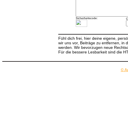
Sicherheitscode:
C
Fühl dich frei, hier deine eigene, per
wir uns vor, Beiträge zu entfernen, in 
werden. Wir bevorzugen neue Rechtsch
Für die bessere Lesbarkeit sind die 
© A