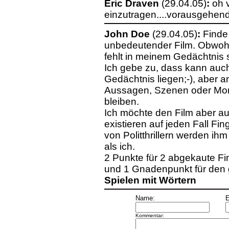
Eric Draven
(29.04.05)
:
oh 
einzutragen....vorausgehend
John Doe
(29.04.05)
:
Finde 
unbedeutender Film. Obwohl
fehlt in meinem Gedächtnis s
Ich gebe zu, dass kann au
Gedächtnis liegen;-), aber a
Aussagen, Szenen oder Mom
bleiben.
Ich möchte den Film aber auc
existieren auf jeden Fall 
von Politthrillern werden 
als ich.
2 Punkte für 2 abgekaute Fi
und 1 Gnadenpunkt für den
Spielen mit Wörtern
Name:
E
Kommentar: