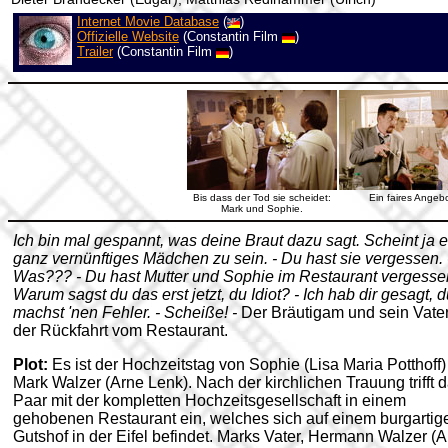
Internet Movie Database
(
)
Offizielle Website
(Constantin Film
)
Trailer
(Constantin Film
)
Bis dass der Tod sie scheidet:
Ein faires Angeb
Mark und Sophie.
Ich bin mal gespannt, was deine Braut dazu sagt. Scheint ja e
ganz vernünftiges Mädchen zu sein. - Du hast sie vergessen. 
Was??? - Du hast Mutter und Sophie im Restaurant vergessen
Warum sagst du das erst jetzt, du Idiot? - Ich hab dir gesagt, 
machst 'nen Fehler. - Scheiße! -
Der Bräutigam und sein Vater
der Rückfahrt vom Restaurant.
Plot:
Es ist der Hochzeitstag von Sophie (Lisa Maria Potthoff
Mark Walzer (Arne Lenk). Nach der kirchlichen Trauung trifft 
Paar mit der kompletten Hochzeitsgesellschaft in einem
gehobenen Restaurant ein, welches sich auf einem burgartig
Gutshof in der Eifel befindet. Marks Vater, Hermann Walzer (