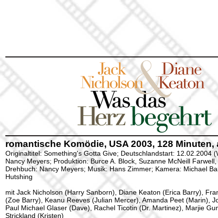
romantische Komödie, USA 2003, 128 Minuten, 
Originaltitel: Something's Gotta Give; Deutschlandstart: 12.02.2004 (
Nancy Meyers; Produktion: Burce A. Block, Suzanne McNeill Farwell
Drehbuch: Nancy Meyers; Musik: Hans Zimmer; Kamera: Michael Ball
Hutshing
mit Jack Nicholson (Harry Sanborn), Diane Keaton (Erica Barry), 
(Zoe Barry), Keanu Reeves (Julian Mercer), Amanda Peet (Marin), J
Paul Michael Glaser (Dave), Rachel Ticotin (Dr. Martinez), Marjie G
Strickland (Kristen)