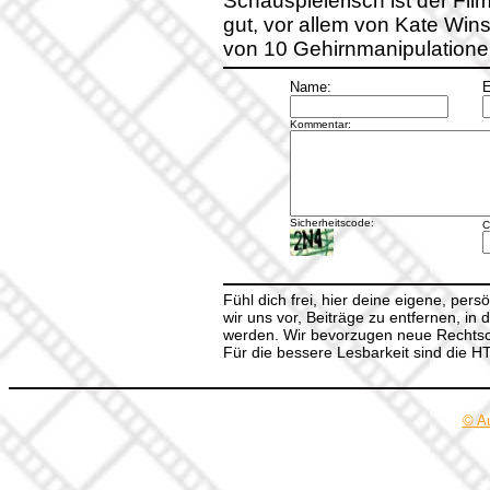
Schauspielerisch ist der Film
gut, vor allem von Kate Winsl
von 10 Gehirnmanipulatione
Name:
E
Kommentar:
Sicherheitscode:
C
Fühl dich frei, hier deine eigene, per
wir uns vor, Beiträge zu entfernen, in 
werden. Wir bevorzugen neue Rechtsch
Für die bessere Lesbarkeit sind die 
© A