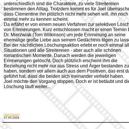
unterschiedlich sind die Charaktere, zu viele Streitereien
bestimmen den Alltag. Trotzdem kommt es für Joel überrasch
dass Clementine ihn plötzlich nicht mehr sehen will, ihn noch 
einmal mehr zu kennen scheint.
Da erfährt er von einem neuen Verfahren zur selektiven Lösc
von Erinnerungen. Kurz entschlossen macht er einen Termin 
Dr. Mierzwiak (Tom Wilkinson) um jede Erinnerung an seine
ehemalige große Liebe aus seinem Gedächtnis tilgen zu lass
Bei der nächtlichen Löschungsaktion erlebt er noch einmal al
Situationen und alle Streitereien - aber auch alle schönen
romantischen Momente. Danach werden die jeweiligen
Erinnerungen gelöscht. Doch plötzlich erscheint ihm die
Beziehung nicht mehr nur aus Stress und Ärger bestanden zu
haben, sondern vor allem auch aus dem Positiven, das erst d
geführt hat, dass die beiden sich ineinander verliebt haben.
Joel möchte den Vorgang stoppen. Doch er ist betäubt und di
Löschung läuft weiter...
Olaf Scheel
27.05.2004