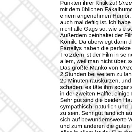
Punkten ihrer Kritik zu!
Unzer
mit dem üblichen Fäkalhumor
einem angenehmen Humor, d
auch mal deftig ist. Ich habe
nicht alle Gags so, wie sie so
Außerdem beinhaltet der Fil
Komik. Da überwiegt dann di
Farrellys haben die perfekt
Trotzdem ist der Film in se
allem, weil man nicht über, s
Das größte Manko von
Unze
2 Stunden bei weitem zu lan
20 Minuten rauskürzen, und 
schaden, es täte ihm sogar 
in der zweiten Hälfte, einig
Sehr gut sind die beiden Haup
sympathisch, natürlich und l
zu sein. Sehr gut fand ich 
sich auf bewundernswerte We
und zum anderen die guten 