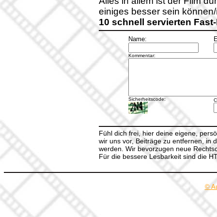
Alles in allem ist der Film 
einiges besser sein können
10 schnell servierten Fas
Name:
E
Kommentar:
Sicherheitscode:
C
Fühl dich frei, hier deine eigene, per
wir uns vor, Beiträge zu entfernen, in 
werden. Wir bevorzugen neue Rechtsch
Für die bessere Lesbarkeit sind die 
© A