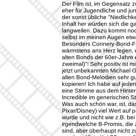
Der Film ist, im Gegensatz z
eher für Jugendliche und j
der sonst übliche "Niedlichke
Inhalt her würden sich die 
langweilen. Dazu kommt noc
selbst im meinen Augen etwa
Besonders Connery-Bond-Fa
wärmstens ans Herz legen, 
alten Bonds der 60er-Jahre 
zweimal)"! Sehr positiv ist 
jetzt unbekannten Michael Gi
alten Bond-Melodien sehr gut
kopieren! Ich habe auf jeden
eine Stimme aus dem Hintergr
Incredible im generischen St
Was auch schön war, ist, da
Pixar/Disney) viel Wert auf
wurde und nicht wie z.B. be
irgendwelche B-Promis, die
sind, aber überhaupt nicht 