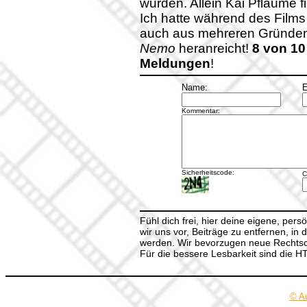
wurden. Allein Kai Pflaume f
Ich hatte während des Films
auch aus mehreren Gründen
Nemo
heranreicht!
8 von 10
Meldungen
!
Name:
E
Kommentar:
Sicherheitscode:
C
Fühl dich frei, hier deine eigene, per
wir uns vor, Beiträge zu entfernen, in 
werden. Wir bevorzugen neue Rechtsch
Für die bessere Lesbarkeit sind die 
© A