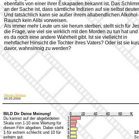
ebenfalls von einer ihrer Eskapaden bekannt ist. Das Schlim
an der Sache ist, dass sämtliche Indizien auf sie selbst deute
Und tatsächlich kann sie außer ihrem allabendlichen Alkohol-
Rausch kein Alibi vorweisen.
Als immer mehr Leute um sie herum sterben, stellt sich für Je
die Frage, wie viel sie wirklich mit den Morden zu tun hat und
es da noch eine andere Wahrheit gibt. Ist sie vielleicht in
mehrfacher Hinsicht die Tochter ihres Vaters? Oder ist sie kur
davor, wahnsinnig zu werden?
Nikolas Mimkes
04.05.2004
BILD Dir Deine Meinung!
Du kannst auf der abgebildeten
Skala von 1-10 eine Wertung für
diesen Film abgeben. Dabei steht
1 für extrem schlecht und 10 für
12
extrem gut.
Sc