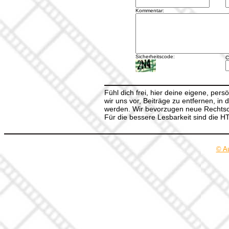
Kommentar:
Sicherheitscode:
C
Fühl dich frei, hier deine eigene, per
wir uns vor, Beiträge zu entfernen, in 
werden. Wir bevorzugen neue Rechtsch
Für die bessere Lesbarkeit sind die 
© A