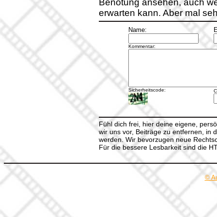
Benotung ansehen, auch wen
erwarten kann. Aber mal seh
Name:
E
Kommentar:
Sicherheitscode:
C
Fühl dich frei, hier deine eigene, per
wir uns vor, Beiträge zu entfernen, in 
werden. Wir bevorzugen neue Rechtsch
Für die bessere Lesbarkeit sind die 
© A