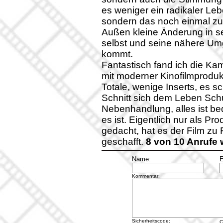
es weniger ein radikaler Le
sondern das noch einmal z
Außen kleine Änderung in se
selbst und seine nähere Um
kommt.
Fantastisch fand ich die Ka
mit moderner Kinofilmproduk
Totale, wenige Inserts, es s
Schnitt sich dem Leben Schu
Nebenhandlung, alles ist be
es ist. Eigentlich nur als Pro
gedacht, hat es der Film zu
geschafft.
8 von 10 Anrufe
Name:
E
Kommentar:
Sicherheitscode:
C