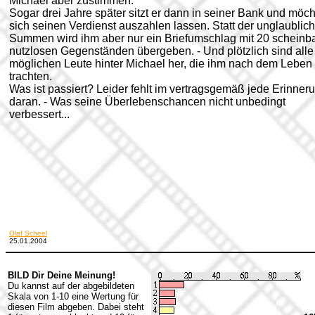
Michael aber zustimmen.
Sogar drei Jahre später sitzt er dann in seiner Bank und möch
sich seinen Verdienst auszahlen lassen. Statt der unglaublic
Summen wird ihm aber nur ein Briefumschlag mit 20 scheinb
nutzlosen Gegenständen übergeben. - Und plötzlich sind alle
möglichen Leute hinter Michael her, die ihm nach dem Leben
trachten.
Was ist passiert? Leider fehlt im vertragsgemäß jede Erinner
daran. - Was seine Überlebenschancen nicht unbedingt
verbessert...
Olaf Scheel
25.01.2004
BILD Dir Deine Meinung!
Du kannst auf der abgebildeten
Skala von 1-10 eine Wertung für
diesen Film abgeben. Dabei steht