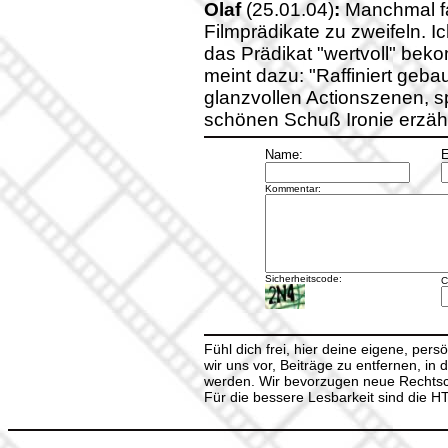
Olaf
(25.01.04)
:
Manchmal fa
Filmprädikate zu zweifeln. 
das Prädikat "wertvoll" bek
meint dazu: "Raffiniert geb
glanzvollen Actionszenen, 
schönen Schuß Ironie erzählt
Name:
E
Kommentar:
Sicherheitscode:
C
Fühl dich frei, hier deine eigene, per
wir uns vor, Beiträge zu entfernen, in 
werden. Wir bevorzugen neue Rechtsch
Für die bessere Lesbarkeit sind die 