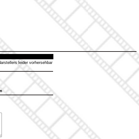
rstellers leider vorhersehbar
en