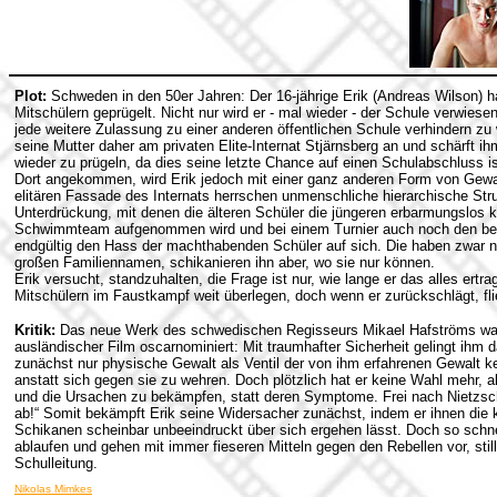
Plot:
Schweden in den 50er Jahren: Der 16-jährige Erik (Andreas Wilson) ha
Mitschülern geprügelt. Nicht nur wird er - mal wieder - der Schule verwiese
jede weitere Zulassung zu einer anderen öffentlichen Schule verhindern zu
seine Mutter daher am privaten Elite-Internat Stjärnsberg an und schärft i
wieder zu prügeln, da dies seine letzte Chance auf einen Schulabschluss is
Dort angekommen, wird Erik jedoch mit einer ganz anderen Form von Gewalt
elitären Fassade des Internats herrschen unmenschliche hierarchische St
Unterdrückung, mit denen die älteren Schüler die jüngeren erbarmungslos kon
Schwimmteam aufgenommen wird und bei einem Turnier auch noch den bege
endgültig den Hass der machthabenden Schüler auf sich. Die haben zwar ni
großen Familiennamen, schikanieren ihn aber, wo sie nur können.
Erik versucht, standzuhalten, die Frage ist nur, wie lange er das alles ertr
Mitschülern im Faustkampf weit überlegen, doch wenn er zurückschlägt, flie
Kritik:
Das neue Werk des schwedischen Regisseurs Mikael Hafströms war 
ausländischer Film oscarnominiert: Mit traumhafter Sicherheit gelingt ihm da
zunächst nur physische Gewalt als Ventil der von ihm erfahrenen Gewalt ken
anstatt sich gegen sie zu wehren. Doch plötzlich hat er keine Wahl mehr,
und die Ursachen zu bekämpfen, statt deren Symptome. Frei nach Nietzsch
ab!“
Somit bekämpft Erik seine Widersacher zunächst, indem er ihnen die ka
Schikanen scheinbar unbeeindruckt über sich ergehen lässt. Doch so schnel
ablaufen und gehen mit immer fieseren Mitteln gegen den Rebellen vor, sti
Schulleitung.
Nikolas Mimkes