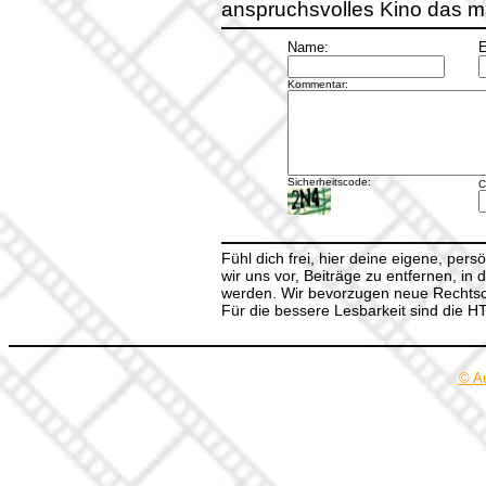
anspruchsvolles Kino das man
Name:
E
Kommentar:
Sicherheitscode:
C
Fühl dich frei, hier deine eigene, per
wir uns vor, Beiträge zu entfernen, in 
werden. Wir bevorzugen neue Rechtsch
Für die bessere Lesbarkeit sind die 
© A