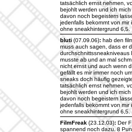
tatsächlich ernst nehmen, v
bejohlt werden und ich mich 
davon noch begeistern lass
jedenfalls bekommt von mir i
ohne sneakhintergrund 6,5.
bluti
(07.09.06)
:
hab den fil
muss auch sagen, dass er d
durchschnittssneakniveaus la
musste ab und an mal schmun
nicht ernst und auch wenn da
gefällt es mir immer noch um
sneaks doch häufig gezeigte
tatsächlich ernst nehmen, v
bejohlt werden und ich mich 
davon noch begeistern lass
jedenfalls bekommt von mir i
ohne sneakhintergrund 6,5.
FilmFreak
(23.12.03)
:
Der Fi
spannend noch dazu. 8 Pun