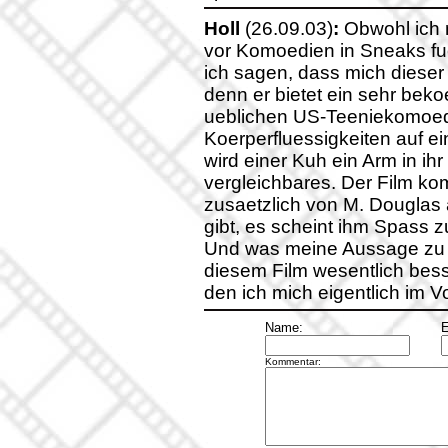
Holl
(26.09.03)
:
Obwohl ich 
vor Komoedien in Sneaks fue
ich sagen, dass mich dieser F
denn er bietet ein sehr be
ueblichen US-Teeniekomoedi
Koerperfluessigkeiten auf e
wird einer Kuh ein Arm in ih
vergleichbares. Der Film k
zusaetzlich von M. Douglas 
gibt, es scheint ihm Spass 
Und was meine Aussage zu B
diesem Film wesentlich besse
den ich mich eigentlich im Vo
Name:
E
Kommentar: