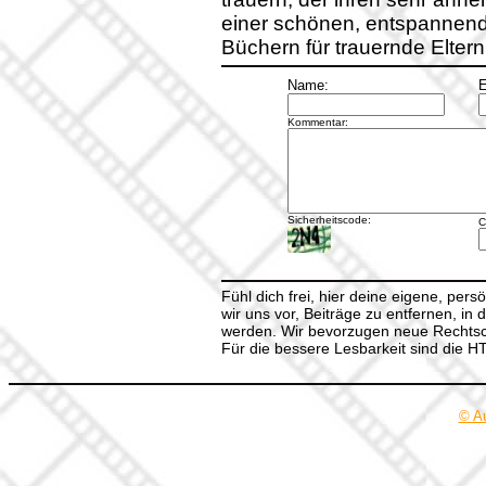
einer schönen, entspannend
Büchern für trauernde Eltern
Name:
E
Kommentar:
Sicherheitscode:
C
Fühl dich frei, hier deine eigene, per
wir uns vor, Beiträge zu entfernen, in 
werden. Wir bevorzugen neue Rechtsch
Für die bessere Lesbarkeit sind die 
© A