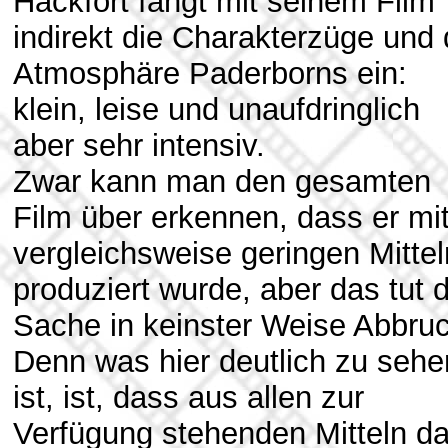
Hackfort fängt mit seinem Film
indirekt die Charakterzüge und 
Atmosphäre Paderborns ein:
klein, leise und unaufdringlich
aber sehr intensiv.
Zwar kann man den gesamten
Film über erkennen, dass er mi
vergleichsweise geringen Mittel
produziert wurde, aber das tut 
Sache in keinster Weise Abbruc
Denn was hier deutlich zu sehe
ist, ist, dass aus allen zur
Verfügung stehenden Mitteln d