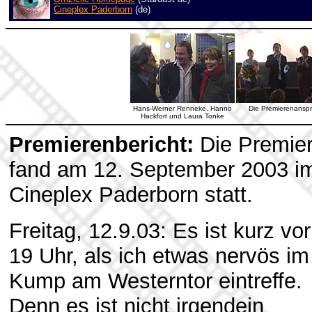
Cineplex Paderborn
(de)
Hans-Werner Renneke, Hanno
Die Premierenansp
Hackfort und Laura Tonke
Premierenbericht:
Die Premie
fand am 12. September 2003 i
Cineplex Paderborn statt.
Freitag, 12.9.03: Es ist kurz vor
19 Uhr, als ich etwas nervös im
Kump am Westerntor eintreffe.
Denn es ist nicht irgendein