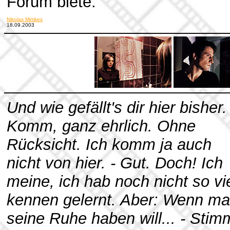
Forum biete.
Nikolas Mimkes
18.09.2003
Und wie gefällt's dir hier bisher.
Komm, ganz ehrlich. Ohne
Rücksicht. Ich komm ja auch
nicht von hier. - Gut. Doch! Ich
meine, ich hab noch nicht so vi
kennen gelernt. Aber: Wenn m
seine Ruhe haben will... - Stim