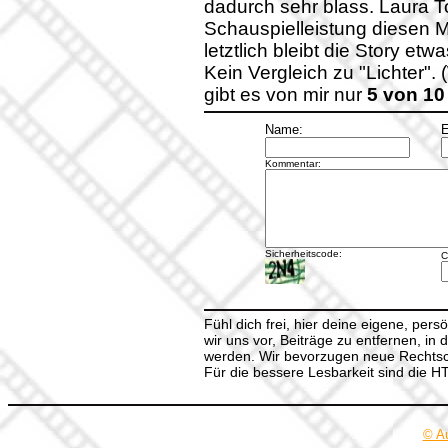
dadurch sehr blass. Laura 
Schauspielleistung diesen 
letztlich bleibt die Story etw
Kein Vergleich zu "Lichter"
gibt es von mir nur
5 von 10
Name:
E
Kommentar:
Sicherheitscode:
C
Fühl dich frei, hier deine eigene, per
wir uns vor, Beiträge zu entfernen, in 
werden. Wir bevorzugen neue Rechtsch
Für die bessere Lesbarkeit sind die 
© A