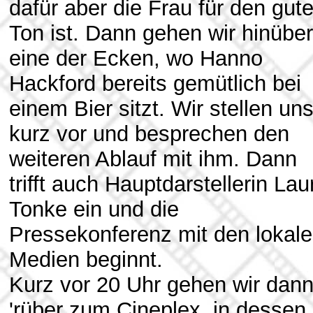
dafür aber die Frau für den gut
Ton ist. Dann gehen wir hinüber
eine der Ecken, wo Hanno
Hackford bereits gemütlich bei
einem Bier sitzt. Wir stellen un
kurz vor und besprechen den
weiteren Ablauf mit ihm. Dann
trifft auch Hauptdarstellerin Lau
Tonke ein und die
Pressekonferenz mit den lokal
Medien beginnt.
Kurz vor 20 Uhr gehen wir dan
'rüber zum Cineplex, in dessen