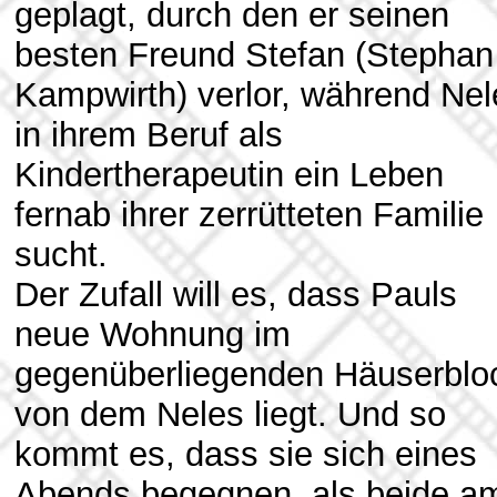
geplagt, durch den er seinen
besten Freund Stefan (Stephan
Kampwirth) verlor, während Nel
in ihrem Beruf als
Kindertherapeutin ein Leben
fernab ihrer zerrütteten Familie
sucht.
Der Zufall will es, dass Pauls
neue Wohnung im
gegenüberliegenden Häuserblo
von dem Neles liegt. Und so
kommt es, dass sie sich eines
Abends begegnen, als beide a