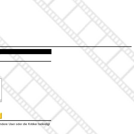
dere User oder die Kritiker beleidigt