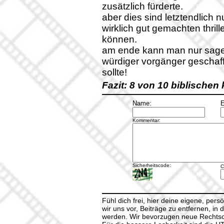
zusätzlich fürderte.
aber dies sind letztendlich n
wirklich gut gemachten thrill
können.
am ende kann man nur sage
würdiger vorgänger geschaf
sollte!
Fazit: 8 von 10 biblischen
Name:
E
Kommentar:
Sicherheitscode:
C
Fühl dich frei, hier deine eigene, per
wir uns vor, Beiträge zu entfernen, in 
werden. Wir bevorzugen neue Rechtsch