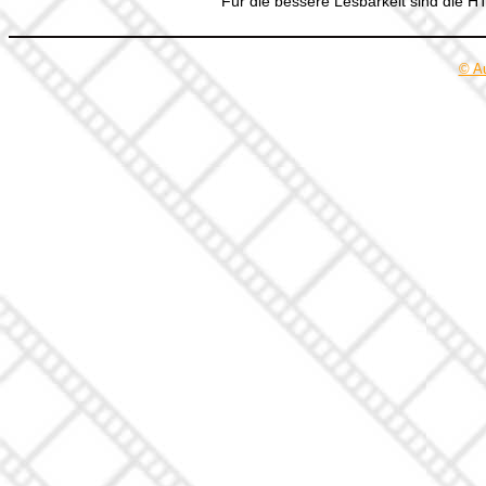
Für die bessere Lesbarkeit sind die 
© A