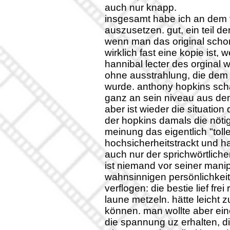
auch nur knapp.
insgesamt habe ich an dem f
auszusetzen. gut, ein teil d
wenn man das original scho
wirklich fast eine kopie ist,
hannibal lecter des orginal 
ohne ausstrahlung, die dem c
wurde. anthony hopkins scha
ganz an sein niveau aus de
aber ist wieder die situation 
der hopkins damals die nötig
meinung das eigentlich "tolle"
hochsicherheitstrackt und h
auch nur der sprichwörtliche
ist niemand vor seiner manip
wahnsinnigen persönlichkeit
verflogen: die bestie lief fr
laune metzeln. hätte leicht
können. man wollte aber eine
die spannung uz erhalten, di