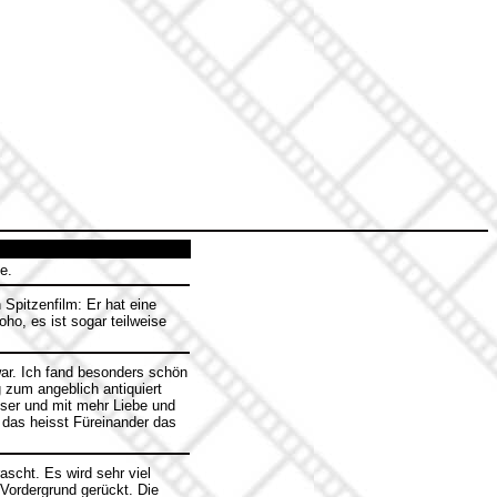
e.
Spitzenfilm: Er hat eine
ho, es ist sogar teilweise
war. Ich fand besonders schön
g zum angeblich antiquiert
sser und mit mehr Liebe und
 das heisst Füreinander das
scht. Es wird sehr viel
 Vordergrund gerückt. Die