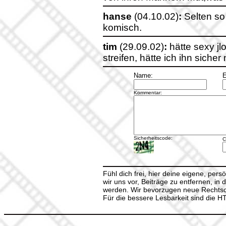
hanse
(04.10.02)
:
Selten so
komisch.
tim
(29.09.02)
:
hätte sexy j
streifen, hätte ich ihn sicher 
Name:
E
Kommentar:
Sicherheitscode:
C
Fühl dich frei, hier deine eigene, per
wir uns vor, Beiträge zu entfernen, in 
werden. Wir bevorzugen neue Rechtsch
Für die bessere Lesbarkeit sind die 