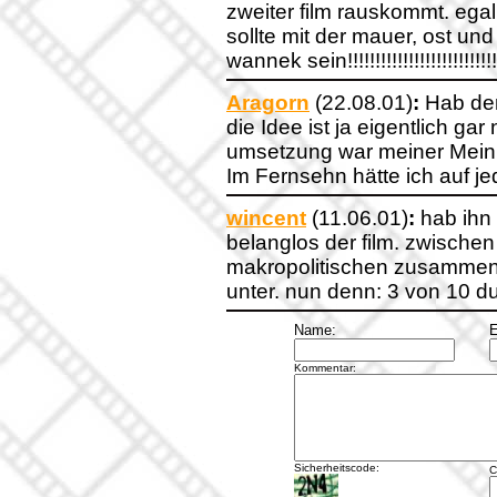
zweiter film rauskommt. egal
sollte mit der mauer, ost und
wannek sein!!!!!!!!!!!!!!!!!!!!!!!!!!!!!!!
Aragorn
(22.08.01)
:
Hab den
die Idee ist ja eigentlich gar
umsetzung war meiner Meinu
Im Fernsehn hätte ich auf je
wincent
(11.06.01)
:
hab ihn 
belanglos der film. zwischen
makropolitischen zusammen
unter. nun denn: 3 von 10
Name:
E
Kommentar:
Sicherheitscode:
C