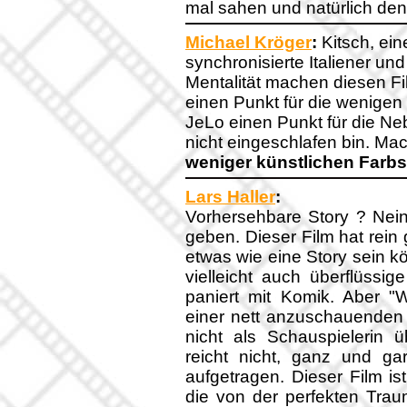
mal sahen und natürlich den
Michael Kröger
:
Kitsch, ein
synchronisierte Italiener u
Mentalität machen diesen Fil
einen Punkt für die wenigen
JeLo einen Punkt für die Neb
nicht eingeschlafen bin. Ma
weniger künstlichen Farbs
Lars Haller
:
Vorhersehbare Story ? Nein
geben. Dieser Film hat rein 
etwas wie eine Story sein kö
vielleicht auch überflüssi
paniert mit Komik. Aber "W
einer nett anzuschauenden 
nicht als Schauspielerin
reicht nicht, ganz und ga
aufgetragen. Dieser Film is
die von der perfekten Tra