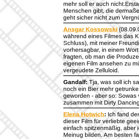
mehr soll er auch nicht.Erst
Menschen gibt, die dermaßen
geht sicher nicht zum Vergn
Ansgar Kossowski
(08.09.
während eines Filmes das Ki
Schluss), mit meiner Freundi
vorhersagbar, in einem Wort 
fragten, ob man die Produze
eigenen Film ansehen zu m
vergeudete Zelluloid.
Gandalf:
Tja, was soll ich s
noch ein Bier mehr getrunken
geworden - aber so: Sowas 
zusammen mit Dirty Dancing 
Elena Hotwich
:
Ich fand den
dieser Film für verliebte gee
einfach spitzenmäßig, aber i
Meinug bilden. Am besten fa