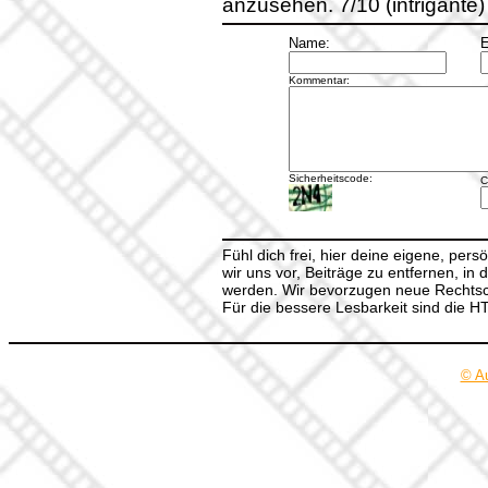
anzusehen. 7/10 (intrigante)
Name:
E
Kommentar:
Sicherheitscode:
C
Fühl dich frei, hier deine eigene, per
wir uns vor, Beiträge zu entfernen, in 
werden. Wir bevorzugen neue Rechtsch
Für die bessere Lesbarkeit sind die 
© A